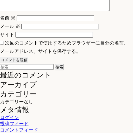
ョ
ン
名前
※
メール
※
サイト
次回のコメントで使用するためブラウザーに自分の名前、
メールアドレス、サイトを保存する。
検
索:
最近のコメント
アーカイブ
カテゴリー
カテゴリーなし
メタ情報
ログイン
投稿フィード
コメントフィード