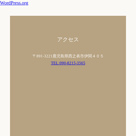
WordPress.org
アクセス
〒891-3221鹿児島県西之表市伊関４０５
TEL:090-8215-3565